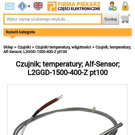
▾
Rozwiń kategorie
Sklep
Czujniki
Czujniki temperatury, wilgotności
Czujnik; temperatury;
Alf-Sensor; L2GGD-1500-400-Z pt100
Czujnik; temperatury; Alf-Sensor;
L2GGD-1500-400-Z pt100