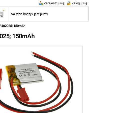
Zarejestruj się
Zaloguj się
Na razie koszyk jest pusty.
LP402025; 150mAh
2025; 150mAh