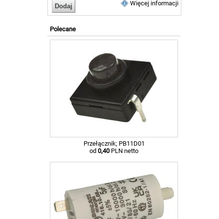
Więcej informacji
Polecane
Przełącznik; PB11D01
od
0,40
PLN netto