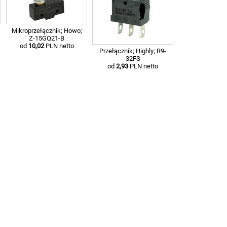
Mikroprzełącznik; Howo;
Z-15GQ21-B
od
10,02
PLN netto
Przełącznik; Highly; R9-
32FS
od
2,93
PLN netto