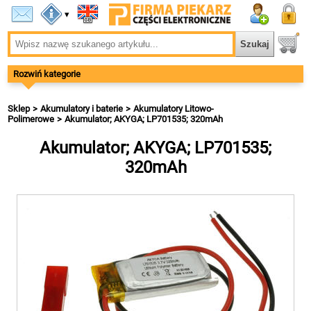
▾
Rozwiń kategorie
Sklep
Akumulatory i baterie
Akumulatory Litowo-
Polimerowe
Akumulator; AKYGA; LP701535; 320mAh
Akumulator; AKYGA; LP701535;
320mAh