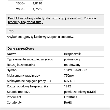
1000+
1,8110
2000+
1,7565
Produkt wycofany z oferty. Nie można go już zamówić.
Podobne
produkty znajdziesz tutaj.
Info
Artykuł dostępny tylko do wyczerpania zapasów.
Dane szczegółowe
Nazwa
Bezpiecznik
Typ elementu zabezpieczającego
polimerowy
Rodzaj bezpiecznika
resetowany
Symbol
1812L075/33DR
Maksymalny prąd pracy
750mA
Maksymalne napięcie pracy DC
60V DC
Rodzaj obudowy bezpiecznika
1812
Sposób montażu
powierzchniowy (SMD)
Producent
Littelfuse
Certyfikaty
RoHS