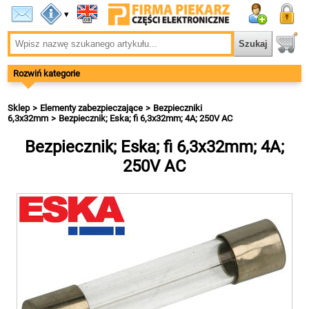
▾
Rozwiń kategorie
Sklep
Elementy zabezpieczające
Bezpieczniki
6,3x32mm
Bezpiecznik; Eska; fi 6,3x32mm; 4A; 250V AC
Bezpiecznik; Eska; fi 6,3x32mm; 4A;
250V AC