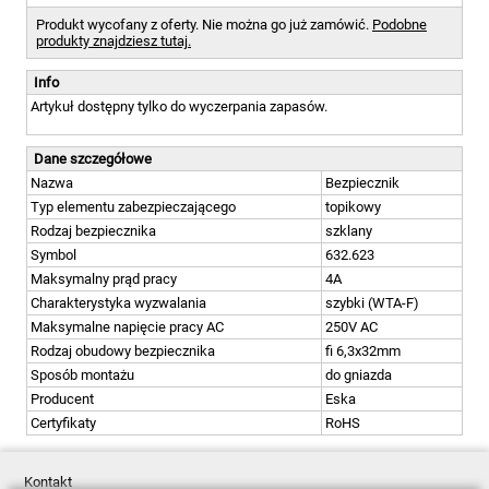
Produkt wycofany z oferty. Nie można go już zamówić.
Podobne
produkty znajdziesz tutaj.
Info
Artykuł dostępny tylko do wyczerpania zapasów.
Dane szczegółowe
Nazwa
Bezpiecznik
Typ elementu zabezpieczającego
topikowy
Rodzaj bezpiecznika
szklany
Symbol
632.623
Maksymalny prąd pracy
4A
Charakterystyka wyzwalania
szybki (WTA-F)
Maksymalne napięcie pracy AC
250V AC
Rodzaj obudowy bezpiecznika
fi 6,3x32mm
Sposób montażu
do gniazda
Producent
Eska
Certyfikaty
RoHS
Kontakt