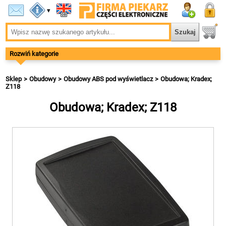
▾
Rozwiń kategorie
Sklep
Obudowy
Obudowy ABS pod wyświetlacz
Obudowa; Kradex;
Z118
Obudowa; Kradex; Z118