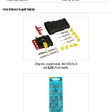
Inni klienci kupili także
Złącze; superseal; AV-SSCS-4
od
6,02
PLN netto