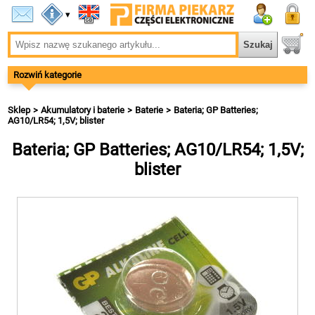
▾
Rozwiń kategorie
Sklep
Akumulatory i baterie
Baterie
Bateria; GP Batteries;
AG10/LR54; 1,5V; blister
Bateria; GP Batteries; AG10/LR54; 1,5V;
blister