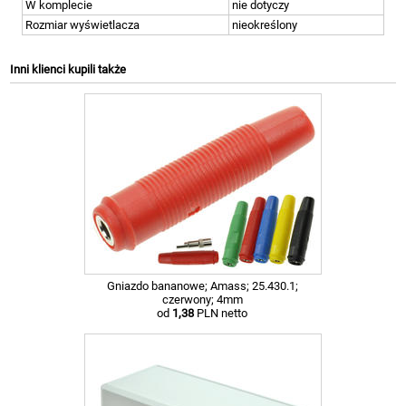
W komplecie
nie dotyczy
Rozmiar wyświetlacza
nieokreślony
Inni klienci kupili także
Gniazdo bananowe; Amass; 25.430.1;
czerwony; 4mm
od
1,38
PLN netto