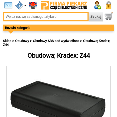
▾
Rozwiń kategorie
Sklep
Obudowy
Obudowy ABS pod wyświetlacz
Obudowa; Kradex;
Z44
Obudowa; Kradex; Z44