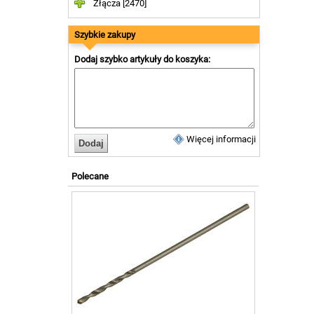
Złącza [2470]
Szybkie zakupy
Dodaj szybko artykuły do koszyka:
Więcej informacji
Polecane