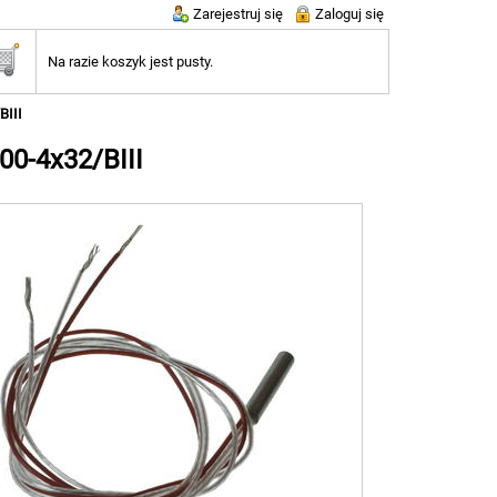
Zarejestruj się
Zaloguj się
Na razie koszyk jest pusty.
BIII
00-4x32/BIII