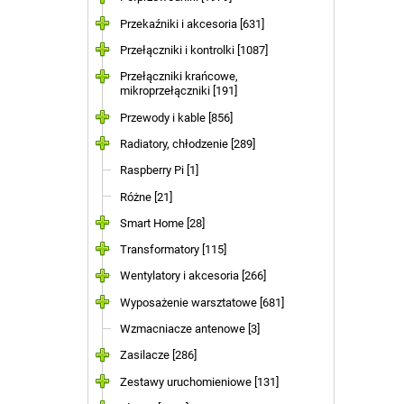
Przekaźniki i akcesoria [631]
Przełączniki i kontrolki [1087]
Przełączniki krańcowe,
mikroprzełączniki [191]
Przewody i kable [856]
Radiatory, chłodzenie [289]
Raspberry Pi [1]
Różne [21]
Smart Home [28]
Transformatory [115]
Wentylatory i akcesoria [266]
Wyposażenie warsztatowe [681]
Wzmacniacze antenowe [3]
Zasilacze [286]
Zestawy uruchomieniowe [131]