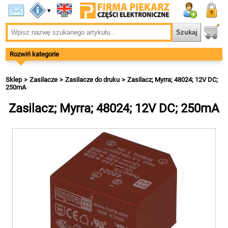
▾
Rozwiń kategorie
Sklep
Zasilacze
Zasilacze do druku
Zasilacz; Myrra; 48024; 12V DC;
250mA
Zasilacz; Myrra; 48024; 12V DC; 250mA