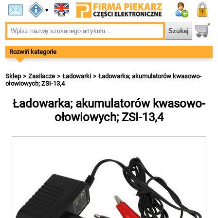
▾
Rozwiń kategorie
Sklep
Zasilacze
Ładowarki
Ładowarka; akumulatorów kwasowo-
ołowiowych; ZSI-13,4
Ładowarka; akumulatorów kwasowo-
ołowiowych; ZSI-13,4