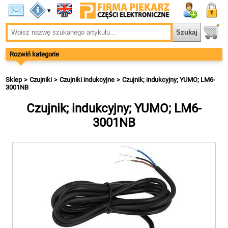
▾
Rozwiń kategorie
Sklep
Czujniki
Czujniki indukcyjne
Czujnik; indukcyjny; YUMO; LM6-
3001NB
Czujnik; indukcyjny; YUMO; LM6-
3001NB