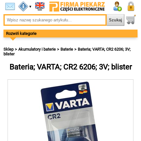
▾
Rozwiń kategorie
Sklep
Akumulatory i baterie
Baterie
Bateria; VARTA; CR2 6206; 3V;
blister
Bateria; VARTA; CR2 6206; 3V; blister