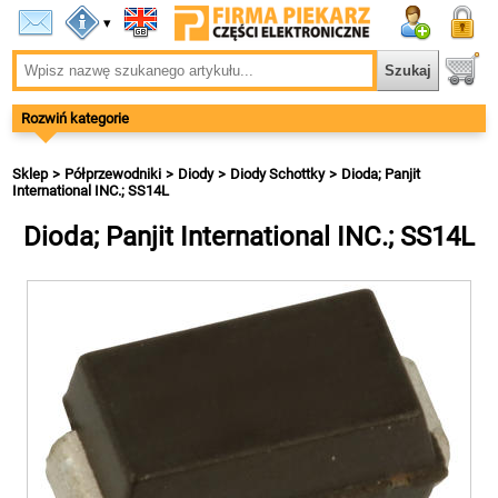
▾
Rozwiń kategorie
Sklep
Półprzewodniki
Diody
Diody Schottky
Dioda; Panjit
International INC.; SS14L
Dioda; Panjit International INC.; SS14L