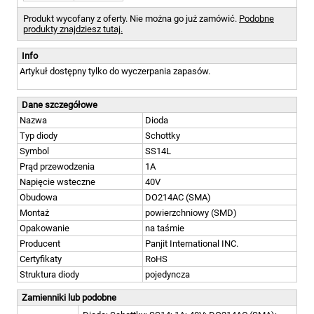
Produkt wycofany z oferty. Nie można go już zamówić.
Podobne
produkty znajdziesz tutaj.
Info
Artykuł dostępny tylko do wyczerpania zapasów.
Dane szczegółowe
Nazwa
Dioda
Typ diody
Schottky
Symbol
SS14L
Prąd przewodzenia
1A
Napięcie wsteczne
40V
Obudowa
DO214AC (SMA)
Montaż
powierzchniowy (SMD)
Opakowanie
na taśmie
Producent
Panjit International INC.
Certyfikaty
RoHS
Struktura diody
pojedyncza
Zamienniki lub podobne