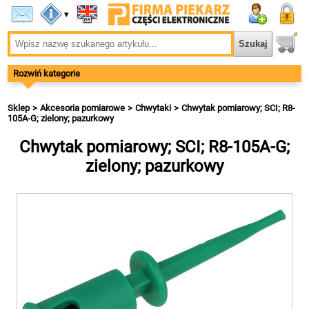
▾
Rozwiń kategorie
Sklep
Akcesoria pomiarowe
Chwytaki
Chwytak pomiarowy; SCI; R8-
105A-G; zielony; pazurkowy
Chwytak pomiarowy; SCI; R8-105A-G;
zielony; pazurkowy