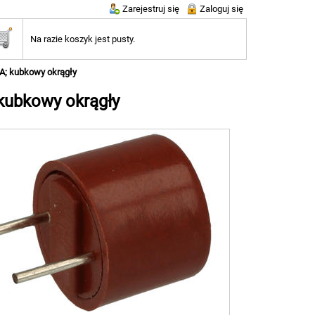
Zarejestruj się
Zaloguj się
Na razie koszyk jest pusty.
5A; kubkowy okrągły
 kubkowy okrągły