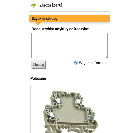
Złącza [2470]
Szybkie zakupy
Dodaj szybko artykuły do koszyka:
Więcej informacji
Polecane