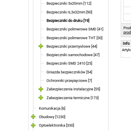
Bezpieczniki 5x20mm [112]
Bezpieczniki 6,3x32mm [90]
Bezpieczniki do druku [19]
Prod
Bezpieczniki polimerowe SMD [41]
prod
Bezpieczniki polimerowe THT [30]
Info
Bezpieczniki przemysłowe [44]
Artyk
Bezpieczniki samochodowe [47]
Bezpieczniki SMD 2410 [25]
Gniazda bezpieczników [54]
Ochronniki przepięciowe [7]
Zabezpieczenia instalacyjne [55]
Zabezpieczenia termiczne [173]
Komunikacja [6]
Obudowy [1230]
Optoelektronika [330]