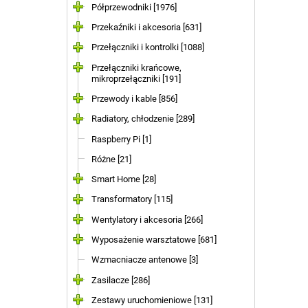
Półprzewodniki [1976]
Przekaźniki i akcesoria [631]
Przełączniki i kontrolki [1088]
Przełączniki krańcowe,
mikroprzełączniki [191]
Przewody i kable [856]
Radiatory, chłodzenie [289]
Raspberry Pi [1]
Różne [21]
Smart Home [28]
Transformatory [115]
Wentylatory i akcesoria [266]
Wyposażenie warsztatowe [681]
Wzmacniacze antenowe [3]
Zasilacze [286]
Zestawy uruchomieniowe [131]