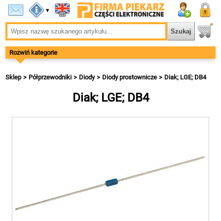
▾
Rozwiń kategorie
Sklep
Półprzewodniki
Diody
Diody prostownicze
Diak; LGE; DB4
Diak; LGE; DB4