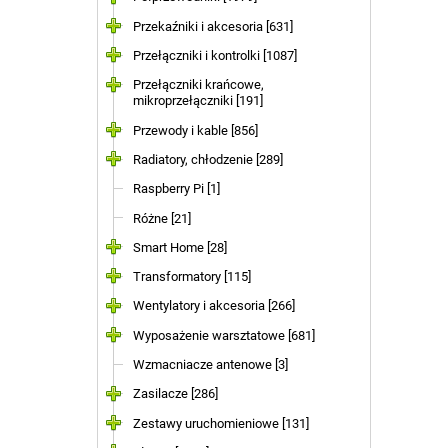
Przekaźniki i akcesoria [631]
Przełączniki i kontrolki [1087]
Przełączniki krańcowe,
mikroprzełączniki [191]
Przewody i kable [856]
Radiatory, chłodzenie [289]
Raspberry Pi [1]
Różne [21]
Smart Home [28]
Transformatory [115]
Wentylatory i akcesoria [266]
Wyposażenie warsztatowe [681]
Wzmacniacze antenowe [3]
Zasilacze [286]
Zestawy uruchomieniowe [131]