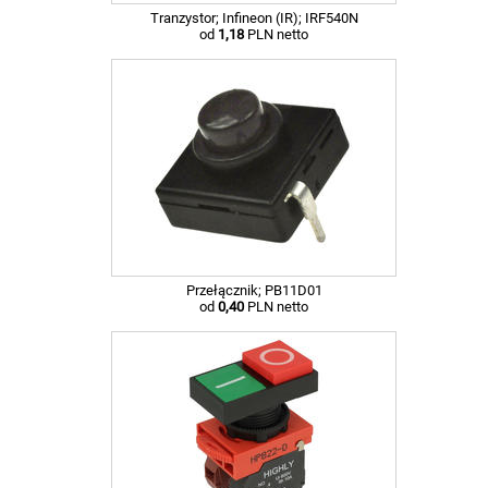
Tranzystor; Infineon (IR); IRF540N
od
1,18
PLN netto
Przełącznik; PB11D01
od
0,40
PLN netto