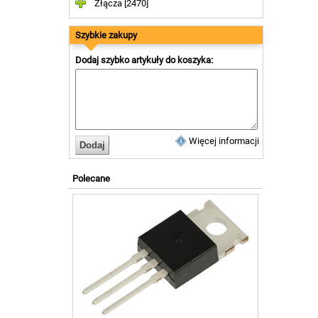
Złącza [2470]
Szybkie zakupy
Dodaj szybko artykuły do koszyka:
Więcej informacji
Polecane