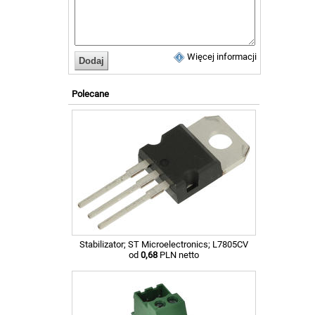
Więcej informacji
Polecane
Stabilizator; ST Microelectronics; L7805CV
od
0,68
PLN netto