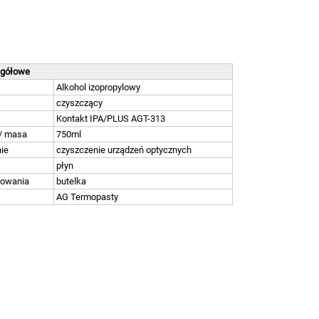
egółowe
Alkohol izopropylowy
czyszczący
Kontakt IPA/PLUS AGT-313
/ masa
750ml
ie
czyszczenie urządzeń optycznych
płyn
kowania
butelka
AG Termopasty