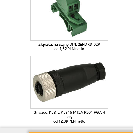
Złączka; na szynę DIN; 2EHDRD-02P
od
1,62
PLN netto
Gniazdo; KLS; L-KLS15-M12A-P204-PG7; 4
tory
od
12,39
PLN netto