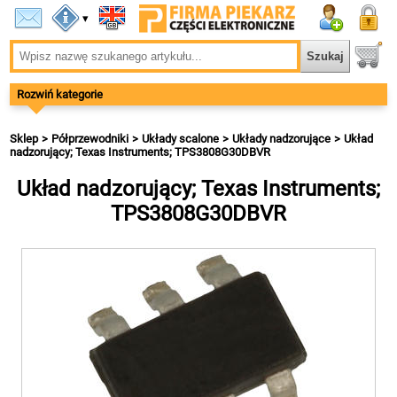
▾
Rozwiń kategorie
Sklep
Półprzewodniki
Układy scalone
Układy nadzorujące
Układ
nadzorujący; Texas Instruments; TPS3808G30DBVR
Układ nadzorujący; Texas Instruments;
TPS3808G30DBVR