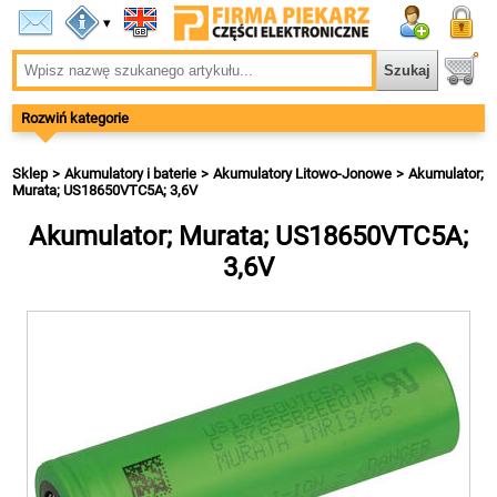
▾
Rozwiń kategorie
Sklep
Akumulatory i baterie
Akumulatory Litowo-Jonowe
Akumulator;
Murata; US18650VTC5A; 3,6V
Akumulator; Murata; US18650VTC5A;
3,6V