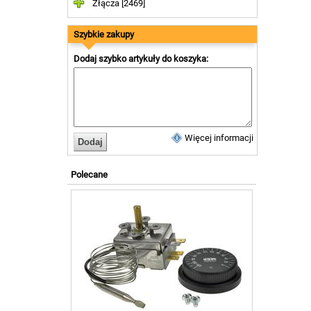
Złącza [2469]
Szybkie zakupy
Dodaj szybko artykuły do koszyka:
Więcej informacji
Polecane