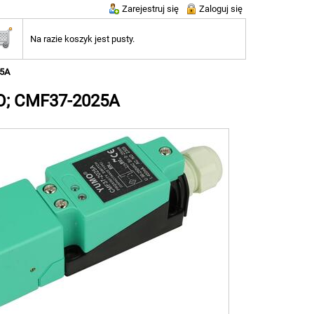
Zarejestruj się
Zaloguj się
Na razie koszyk jest pusty.
25A
MO; CMF37-2025A