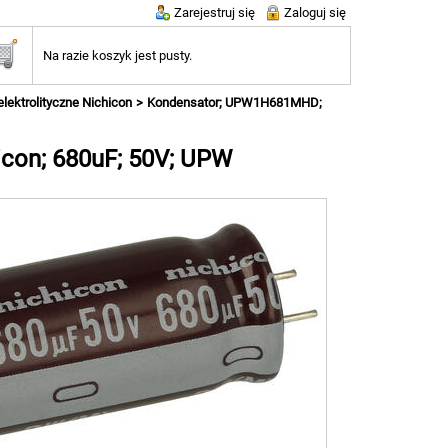
Zarejestruj się
Zaloguj się
Na razie koszyk jest pusty.
lektrolityczne Nichicon
Kondensator; UPW1H681MHD;
con; 680uF; 50V; UPW