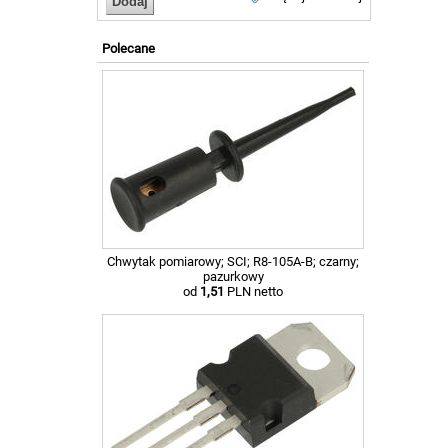
Polecane
Chwytak pomiarowy; SCI; R8-105A-B; czarny;
pazurkowy
od
1,51
PLN netto