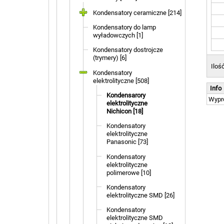
Kondensatory ceramiczne [214]
Kondensatory do lamp
wyładowczych [1]
Kondensatory dostrojcze
(trymery) [6]
Iloś
Kondensatory
elektrolityczne [508]
Info
Kondensarory
Wypr
elektrolityczne
Nichicon [18]
Kondensatory
elektrolityczne
Panasonic [73]
Kondensatory
elektrolityczne
polimerowe [10]
Kondensatory
elektrolityczne SMD [26]
Kondensatory
elektrolityczne SMD