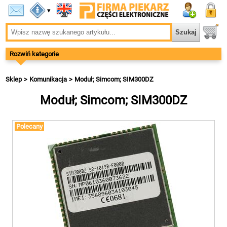
▾
Rozwiń kategorie
Sklep
Komunikacja
Moduł; Simcom; SIM300DZ
Moduł; Simcom; SIM300DZ
Polecany