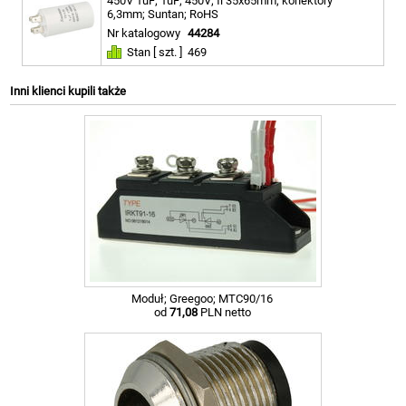
450V 1uF; 1uF; 450V; fi 35x65mm; konektory
6,3mm; Suntan; RoHS
Nr katalogowy
44284
Stan [ szt. ]
469
Inni klienci kupili także
Moduł; Greegoo; MTC90/16
od
71,08
PLN netto