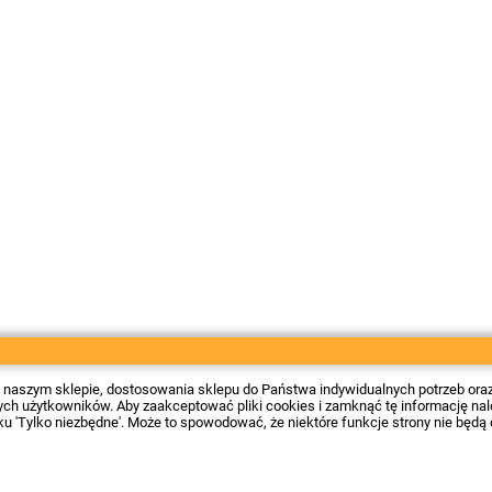
 w naszym sklepie, dostosowania sklepu do Państwa indywidualnych potrzeb ora
 użytkowników. Aby zaakceptować pliki cookies i zamknąć tę informację należy
sku 'Tylko niezbędne'. Może to spowodować, że niektóre funkcje strony nie będą 