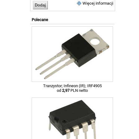
Więcej informacji
Polecane
Tranzystor; Infineon (IR); IRF4905
od
2,97
PLN netto