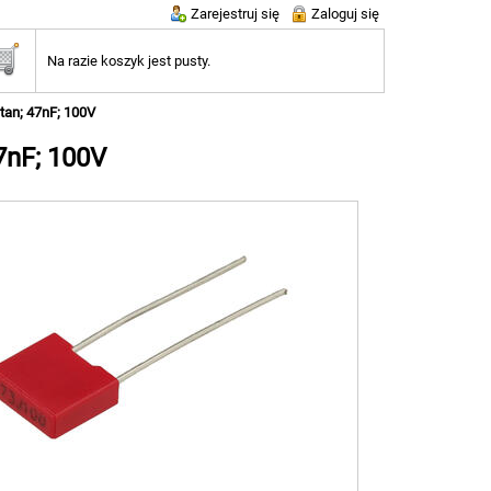
Zarejestruj się
Zaloguj się
Na razie koszyk jest pusty.
tan; 47nF; 100V
7nF; 100V