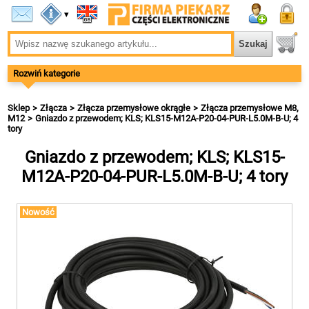
▾
Rozwiń kategorie
Sklep
Złącza
Złącza przemysłowe okrągłe
Złącza przemysłowe M8,
M12
Gniazdo z przewodem; KLS; KLS15-M12A-P20-04-PUR-L5.0M-B-U; 4
tory
Gniazdo z przewodem; KLS; KLS15-
M12A-P20-04-PUR-L5.0M-B-U; 4 tory
Nowość