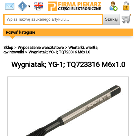
▾
Rozwiń kategorie
Sklep
Wyposażenie warsztatowe
Wiertarki, wiertła,
gwintowniki
Wygniatak; YG-1; TQ723316 M6x1.0
Wygniatak; YG-1; TQ723316 M6x1.0