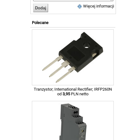
Więcej informacji
Polecane
Tranzystor; International Rectifier; IRFP260N
od
3,95
PLN netto