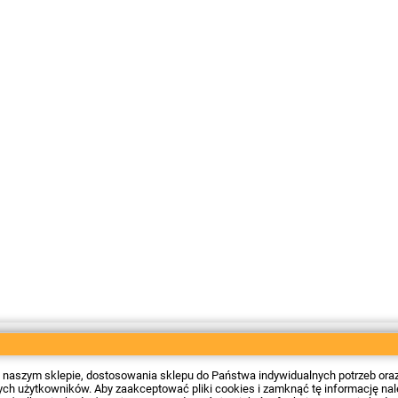
 w naszym sklepie, dostosowania sklepu do Państwa indywidualnych potrzeb ora
 użytkowników. Aby zaakceptować pliki cookies i zamknąć tę informację należy