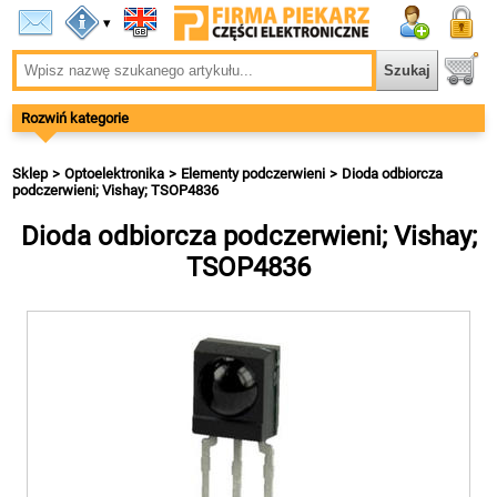
▾
Rozwiń kategorie
Sklep
Optoelektronika
Elementy podczerwieni
Dioda odbiorcza
podczerwieni; Vishay; TSOP4836
Dioda odbiorcza podczerwieni; Vishay;
TSOP4836