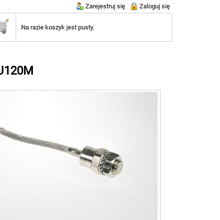
Zarejestruj się
Zaloguj się
Na razie koszyk jest pusty.
0U120M