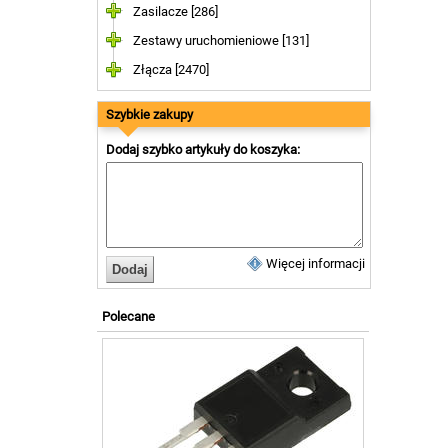
Zasilacze [286]
Zestawy uruchomieniowe [131]
Złącza [2470]
Szybkie zakupy
Dodaj szybko artykuły do koszyka:
Więcej informacji
Polecane