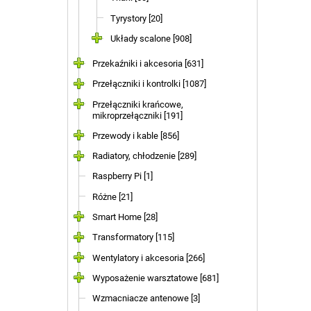
Tyrystory [20]
Układy scalone [908]
Przekaźniki i akcesoria [631]
Przełączniki i kontrolki [1087]
Przełączniki krańcowe,
mikroprzełączniki [191]
Przewody i kable [856]
Radiatory, chłodzenie [289]
Raspberry Pi [1]
Różne [21]
Smart Home [28]
Transformatory [115]
Wentylatory i akcesoria [266]
Wyposażenie warsztatowe [681]
Wzmacniacze antenowe [3]