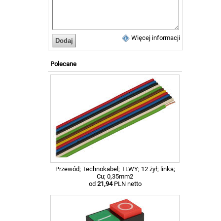
Więcej informacji
Polecane
Przewód; Technokabel; TLWY; 12 żył; linka;
Cu; 0,35mm2
od
21,94
PLN netto