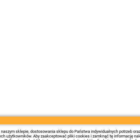
 w naszym sklepie, dostosowania sklepu do Państwa indywidualnych potrzeb ora
 użytkowników. Aby zaakceptować pliki cookies i zamknąć tę informację należy