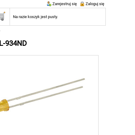
Zarejestruj się
Zaloguj się
Na razie koszyk jest pusty.
D
 L-934ND