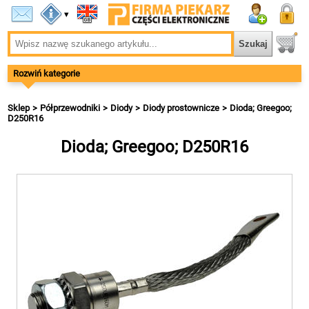
▾
Rozwiń kategorie
Sklep
Półprzewodniki
Diody
Diody prostownicze
Dioda; Greegoo;
D250R16
Dioda; Greegoo; D250R16