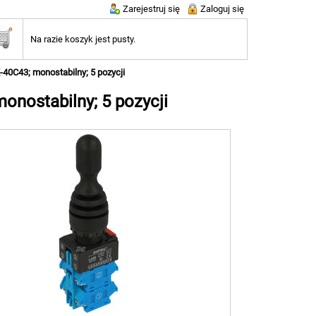
Zarejestruj się
Zaloguj się
Na razie koszyk jest pusty.
40C43; monostabilny; 5 pozycji
onostabilny; 5 pozycji