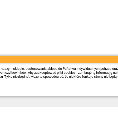
 w naszym sklepie, dostosowania sklepu do Państwa indywidualnych potrzeb ora
 użytkowników. Aby zaakceptować pliki cookies i zamknąć tę informację należy
sku 'Tylko niezbędne'. Może to spowodować, że niektóre funkcje strony nie będą 