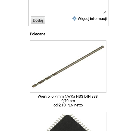
Więcej informacji
Polecane
Wiertło; 0,7 mm NWKa HSS DIN 338;
0,70mm
od
2,10
PLN netto