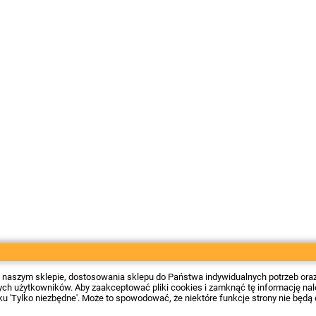
 w naszym sklepie, dostosowania sklepu do Państwa indywidualnych potrzeb ora
 użytkowników. Aby zaakceptować pliki cookies i zamknąć tę informację należy
sku 'Tylko niezbędne'. Może to spowodować, że niektóre funkcje strony nie będą 