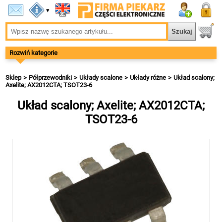
▾
Rozwiń kategorie
Sklep
Półprzewodniki
Układy scalone
Układy różne
Układ scalony;
Axelite; AX2012CTA; TSOT23-6
Układ scalony; Axelite; AX2012CTA;
TSOT23-6