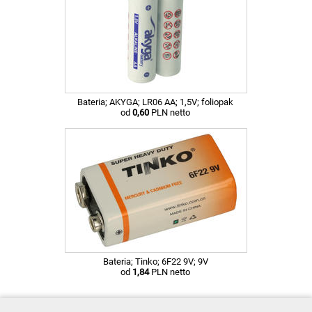
Bateria; AKYGA; LR06 AA; 1,5V; foliopak
od
0,60
PLN netto
Bateria; Tinko; 6F22 9V; 9V
od
1,84
PLN netto