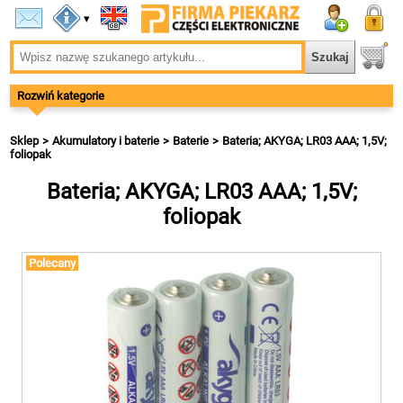
▾
Rozwiń kategorie
Sklep
Akumulatory i baterie
Baterie
Bateria; AKYGA; LR03 AAA; 1,5V;
foliopak
Bateria; AKYGA; LR03 AAA; 1,5V;
foliopak
Polecany