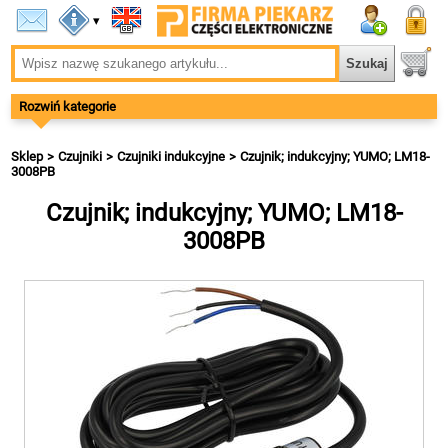
▾
Rozwiń kategorie
Sklep
Czujniki
Czujniki indukcyjne
Czujnik; indukcyjny; YUMO; LM18-
3008PB
Czujnik; indukcyjny; YUMO; LM18-
3008PB