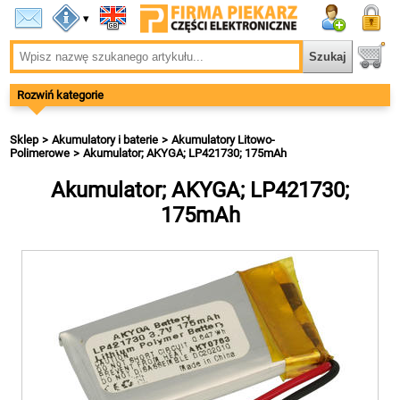
▾
Rozwiń kategorie
Sklep
Akumulatory i baterie
Akumulatory Litowo-
Polimerowe
Akumulator; AKYGA; LP421730; 175mAh
Akumulator; AKYGA; LP421730;
175mAh