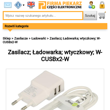
▾
Rozwiń kategorie
Sklep
Zasilacze
Ładowarki
Zasilacz; Ładowarka; wtyczkowy; W-
CUSBx2-W
Zasilacz; Ładowarka; wtyczkowy; W-
CUSBx2-W