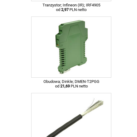
Tranzystor; Infineon (IR); IRF4905
od
2,97
PLN netto
Obudowa; Dinkle; DMEN-T2PGG
od
21,69
PLN netto