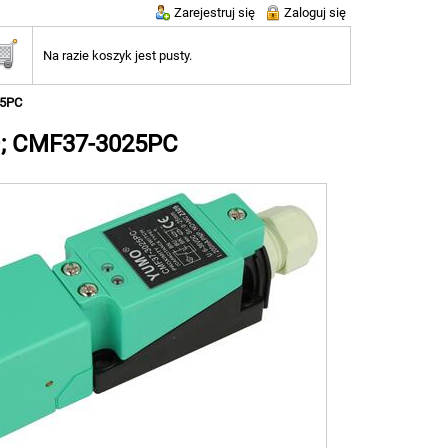
Zarejestruj się
Zaloguj się
Na razie koszyk jest pusty.
25PC
O; CMF37-3025PC