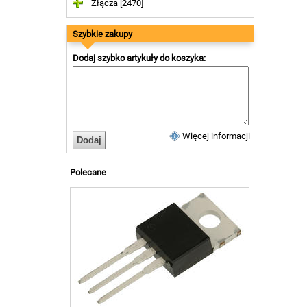
Złącza [2470]
Szybkie zakupy
Dodaj szybko artykuły do koszyka:
Więcej informacji
Polecane