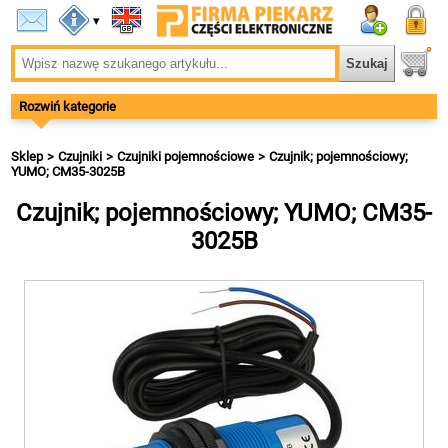
▾
Rozwiń kategorie
Sklep
Czujniki
Czujniki pojemnościowe
Czujnik; pojemnościowy;
YUMO; CM35-3025B
Czujnik; pojemnościowy; YUMO; CM35-
3025B