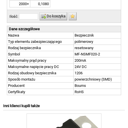
2000+
0,1080
Do koszyka
Ilość:
Dane szczegółowe
Nazwa
Bezpiecznik
Typ elementu zabezpieczającego
polimerowy
Rodzaj bezpiecznika
resetowany
Symbol
MF-NSMF020-2
Maksymalny prąd pracy
200mA
Maksymalne napięcie pracy DC
24V DC
Rodzaj obudowy bezpiecznika
1206
Sposób montażu
powierzchniowy (SMD)
Producent
Bourns
Certyfikaty
RoHS
Inni klienci kupili także