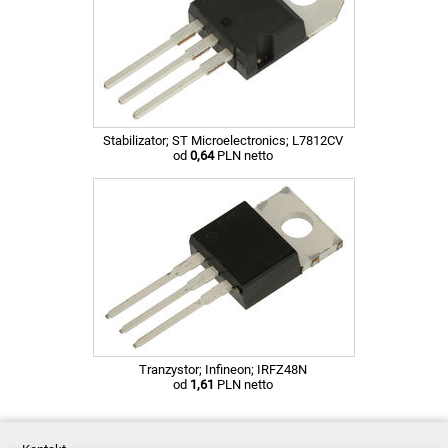
Stabilizator; ST Microelectronics; L7812CV
od
0,64
PLN netto
Tranzystor; Infineon; IRFZ48N
od
1,61
PLN netto