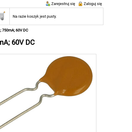
Zarejestruj się
Zaloguj się
Na razie koszyk jest pusty.
s; 750mA; 60V DC
0mA; 60V DC