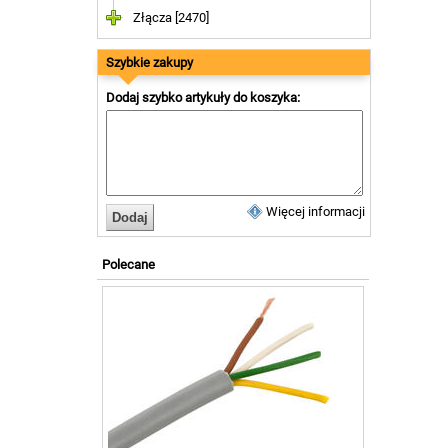
Złącza [2470]
Szybkie zakupy
Dodaj szybko artykuły do koszyka:
Więcej informacji
Polecane