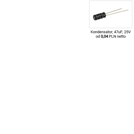
Kondensator; 47uF; 25V
od
0,04
PLN netto