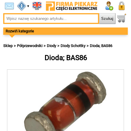
▾
Rozwiń kategorie
Sklep
Półprzewodniki
Diody
Diody Schottky
Dioda; BAS86
Dioda; BAS86