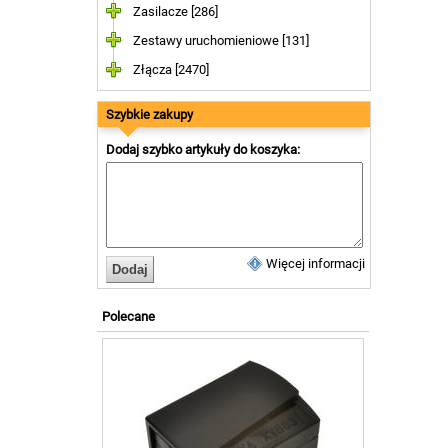
Zasilacze [286]
Zestawy uruchomieniowe [131]
Złącza [2470]
Szybkie zakupy
Dodaj szybko artykuły do koszyka:
Więcej informacji
Polecane