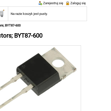
Zarejestruj się
Zaloguj się
Na razie koszyk jest pusty.
ors; BYT87-600
tors; BYT87-600