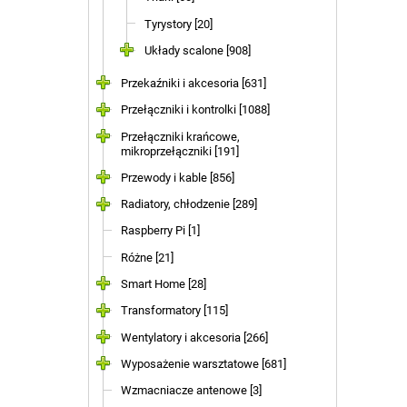
Tyrystory [20]
Układy scalone [908]
Przekaźniki i akcesoria [631]
Przełączniki i kontrolki [1088]
Przełączniki krańcowe,
mikroprzełączniki [191]
Przewody i kable [856]
Radiatory, chłodzenie [289]
Raspberry Pi [1]
Różne [21]
Smart Home [28]
Transformatory [115]
Wentylatory i akcesoria [266]
Wyposażenie warsztatowe [681]
Wzmacniacze antenowe [3]