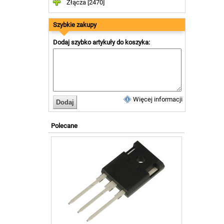
Złącza [2470]
Szybkie zakupy
Dodaj szybko artykuły do koszyka:
Więcej informacji
Polecane