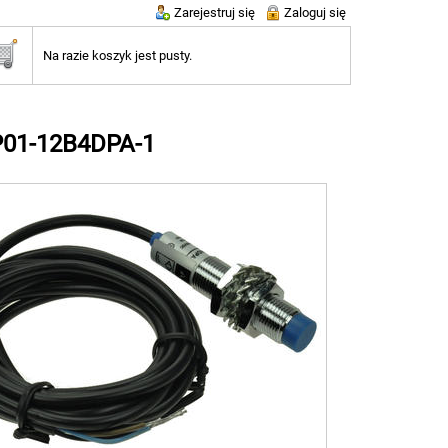
Zarejestruj się
Zaloguj się
Na razie koszyk jest pusty.
SP01-12B4DPA-1