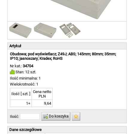
Artykuł
Obudowa; pod wyświetlacz; Z49J; ABS; 145mm; 80mm; 35mm;
IP10; jasnoszary; Kradex; RoHS
Nr kat.:
34704
Stan: 12 szt.
Ilość minimalna: 1
Wielokrotność: 1
Cena netto
Ilość [ szt. ]
PLN
1+
9,64
Do koszyka
Ilość:
Dane szczegółowe