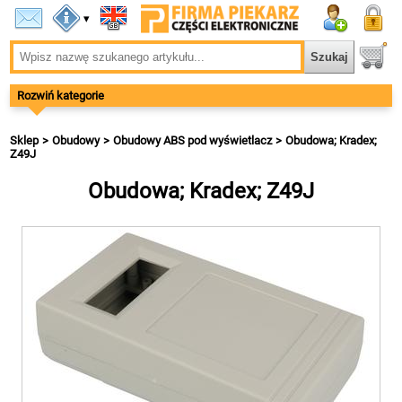
▾
Rozwiń kategorie
Sklep
Obudowy
Obudowy ABS pod wyświetlacz
Obudowa; Kradex;
Z49J
Obudowa; Kradex; Z49J