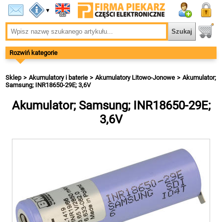
▾
Rozwiń kategorie
Sklep
Akumulatory i baterie
Akumulatory Litowo-Jonowe
Akumulator;
Samsung; INR18650-29E; 3,6V
Akumulator; Samsung; INR18650-29E;
3,6V