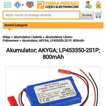
▾
Rozwiń kategorie
Sklep
Akumulatory i baterie
Akumulatory Litowo-
Polimerowe
Akumulator; AKYGA; LP453350-2S1P; 800mAh
Akumulator; AKYGA; LP453350-2S1P;
800mAh